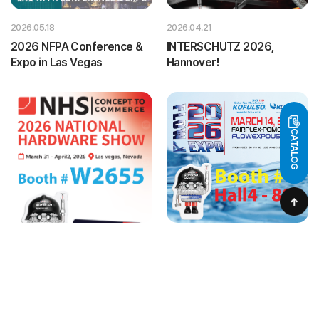
2026.05.18
2026.04.21
2026 NFPA Conference &
INTERSCHUTZ 2026,
Expo in Las Vegas
Hannover!
CATALOG
2026.04.03
2026.02.23
2026 NHS in Las Vegas
See you at FLOW EXPO
USA 2026!