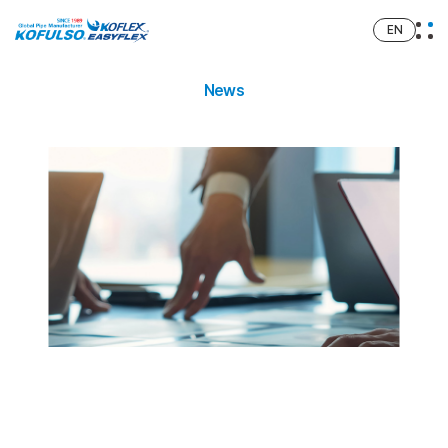
EN
News