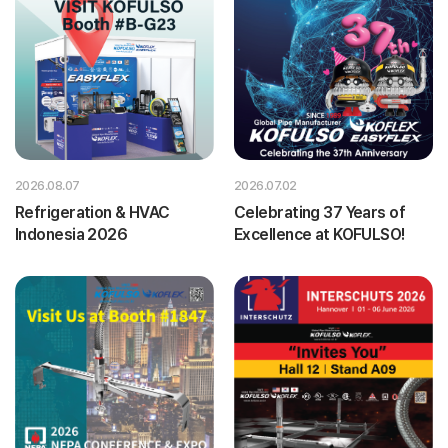
2026.08.07
2026.07.02
Refrigeration & HVAC
Celebrating 37 Years of
Indonesia 2026
Excellence at KOFULSO!