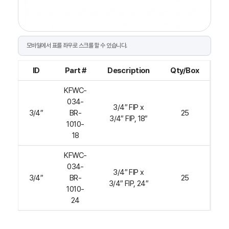
ID
Part #
Description
Qty/Box
KFWC-
034-
3/4″ FIP x
3/4″
BR-
25
3/4″ FIP, 18″
1010-
18
KFWC-
034-
3/4″ FIP x
3/4″
BR-
25
3/4″ FIP, 24″
1010-
24