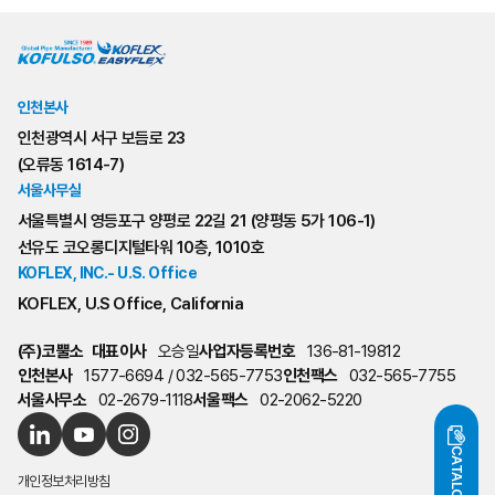
인천본사
인천광역시 서구 보듬로 23
(오류동 1614-7)
서울사무실
서울특별시 영등포구 양평로 22길 21 (양평동 5가 106-1)
선유도 코오롱디지털타워 10층, 1010호
KOFLEX, INC.- U.S. Office
KOFLEX, U.S Office, California
(주)코뿔소
대표이사
오승일
사업자등록번호
136-81-19812
인천본사
1577-6694 / 032-565-7753
인천팩스
032-565-7755
서울사무소
02-2679-1118
서울팩스
02-2062-5220
CATALOG
개인정보처리방침