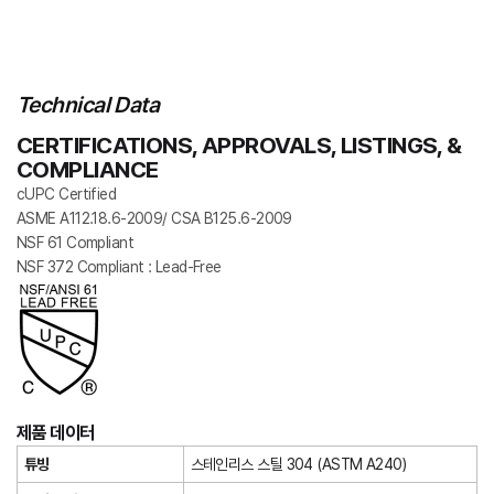
Technical Data
CERTIFICATIONS, APPROVALS, LISTINGS, &
COMPLIANCE
cUPC Certified
ASME A112.18.6-2009/ CSA B125.6-2009
NSF 61 Compliant
NSF 372 Compliant : Lead-Free
제품 데이터
튜빙
스테인리스 스틸 304 (ASTM A240)