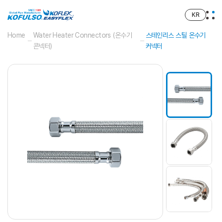
KR
Home
Water Heater Connectors (온수기
스테인리스 스틸 온수기
콘넥터)
커넥터