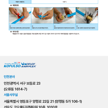
인천본사
인천광역시 서구 보듬로 23
(오류동 1614-7)
서울사무실
서울특별시 영등포구 양평로 22길 21 (양평동 5가 106-1)
선유도 코오롱디지털타워 10층, 1010호