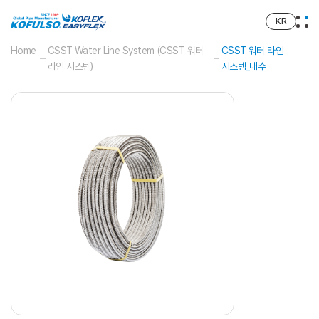
KR
Home
CSST Water Line System (CSST 워터
CSST 워터 라인
라인 시스템)
시스템_내수